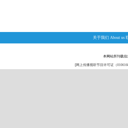
关于我们
About us
本网站所刊载信
[
网上传播视听节目许可证（0106168