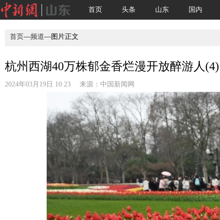
首页
头条
山东
国内
首页
—
频道
—图片正文
杭州西湖40万株郁金香烂漫开放醉游人(4)
2024年03月19日 10:23 来源：
中国新闻网