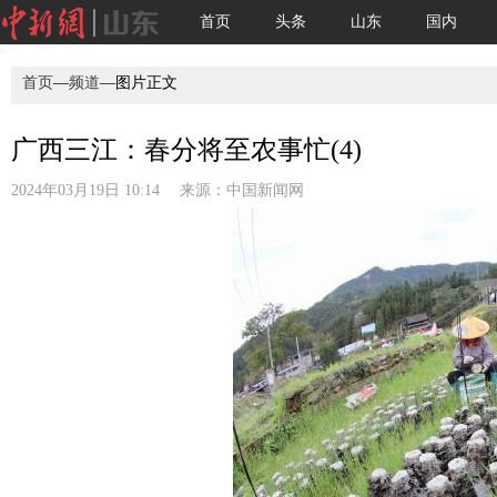
首页
头条
山东
国内
首页
—
频道
—图片正文
广西三江：春分将至农事忙(4)
2024年03月19日 10:14 来源：
中国新闻网