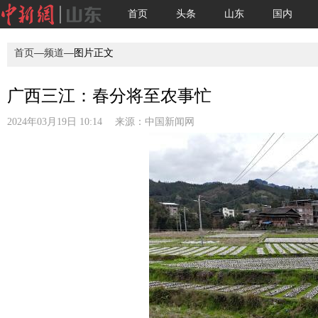
首页
头条
山东
国内
首页
—
频道
—图片正文
广西三江：春分将至农事忙
2024年03月19日 10:14 来源：
中国新闻网