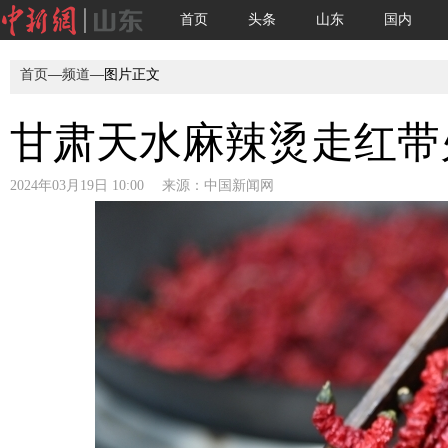
首页
头条
山东
国内
首页
—
频道
—图片正文
甘肃天水麻辣烫走红带火
2024年03月19日 10:00 来源：
中国新闻网