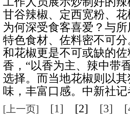
工作人员展示炒制好的辣
甘谷辣椒、定西宽粉、花
为何深受食客喜爱？与所
特色食材、佐料密不可分
和花椒更是不可或缺的佐
香，“以香为主、辣中带
选择。而当地花椒则以其
味，丰富口感。中新社记者
[1]
[2]
[3]
[
[上一页]