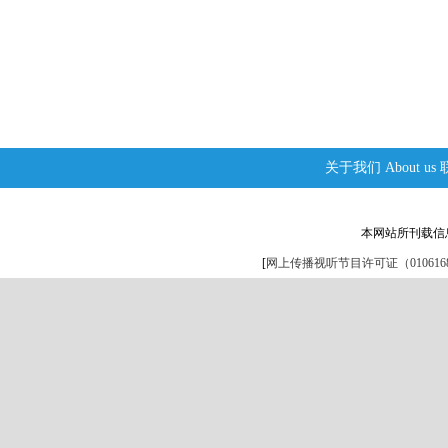
关于我们
About us
本网站所刊载信
[
网上传播视听节目许可证（0106168