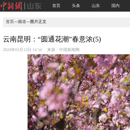
首页
头条
山东
国内
首页
—
频道
—图片正文
云南昆明：“圆通花潮”春意浓(5)
2024年03月12日 14:54 来源：
中国新闻网