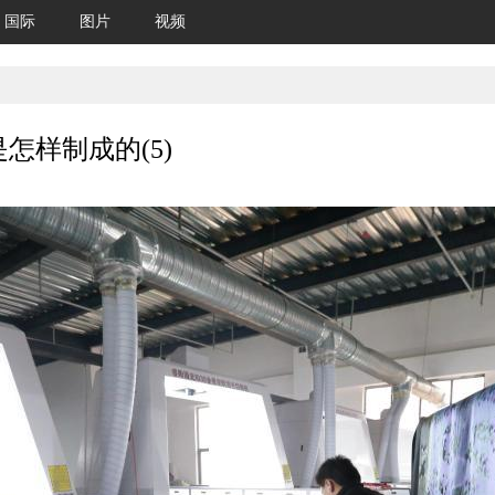
国际
图片
视频
怎样制成的(5)