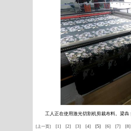
工人正在使用激光切割机剪裁布料。梁犇 
[1]
[2]
[3]
[4]
[5]
[6]
[7]
[8]
[上一页]