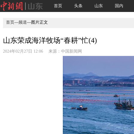
首页
头条
山东
国内
首页
—
频道
—图片正文
山东荣成海洋牧场“春耕”忙(4)
2024年02月27日 12:06 来源：
中国新闻网