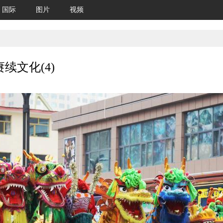
国际
图片
视频
续文化(4)