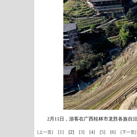
2月11日，游客在广西桂林市龙胜各族自治县
[1]
[2]
[3]
[4]
[5]
[6]
[上一页]
[下一页]