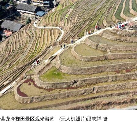
龙脊梯田景区观光游览。(无人机照片)潘志祥 摄