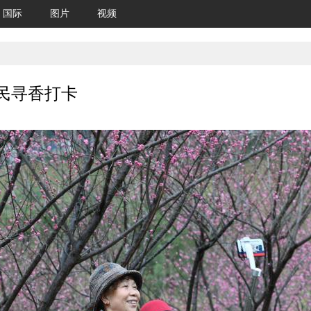
国际
图片
视频
民寻香打卡