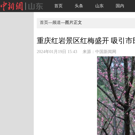
首页
头条
山东
国内
首页
—
频道
—图片正文
重庆红岩景区红梅盛开 吸引市
2024年01月19日 15:43 来源：
中国新闻网