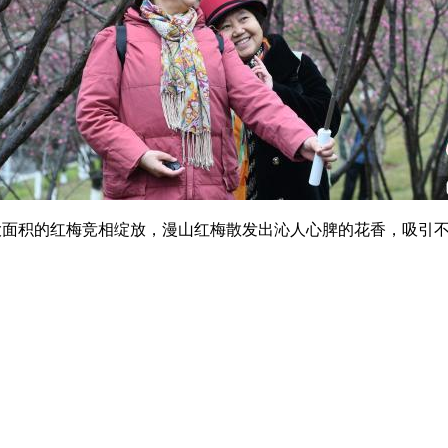
面积的红梅竞相绽放，漫山红梅散发出沁人心脾的花香，吸引不