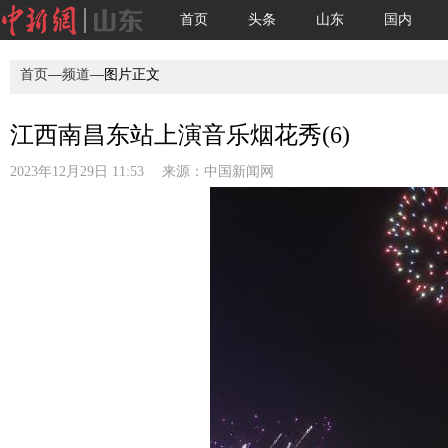
首页
头条
山东
国内
首页
—
频道
—图片正文
江西南昌东站上演音乐烟花秀(6)
2023年12月29日 11:53 来源：
中国新闻网