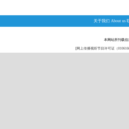
关于我们
About us
本网站所刊载信
[
网上传播视听节目许可证（0106168