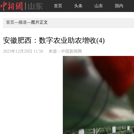
首页
头条
山东
国内
首页
—
频道
—图片正文
安徽肥西：数字农业助农增收(4)
2023年12月29日 11:50 来源：
中国新闻网