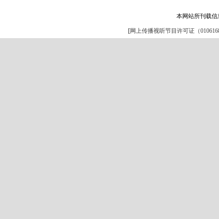
本网站所刊载信
[
网上传播视听节目许可证（0106168