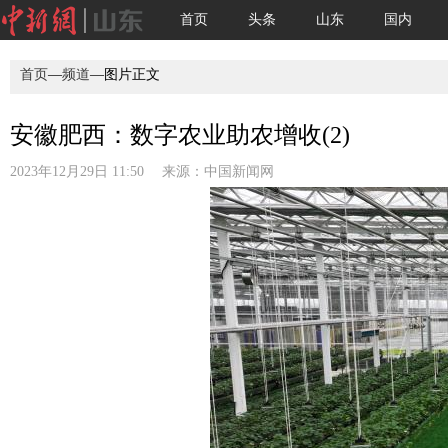
首页
头条
山东
国内
首页
—
频道
—图片正文
安徽肥西：数字农业助农增收(2)
2023年12月29日 11:50 来源：
中国新闻网