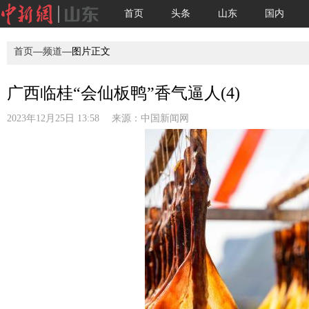
首页
头条
山东
国内
首页
—
频道
—图片正文
广西临桂“会仙板鸭”香气逼人(4)
2023年12月25日 13:58 来源：
中国新闻网