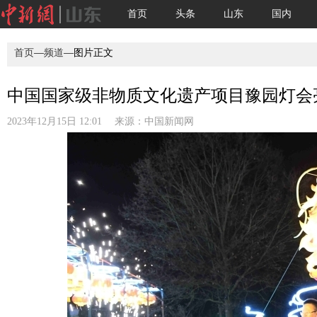
首页
头条
山东
国内
首页
—
频道
—图片正文
中国国家级非物质文化遗产项目豫园灯会亮
2023年12月15日 12:01 来源：
中国新闻网