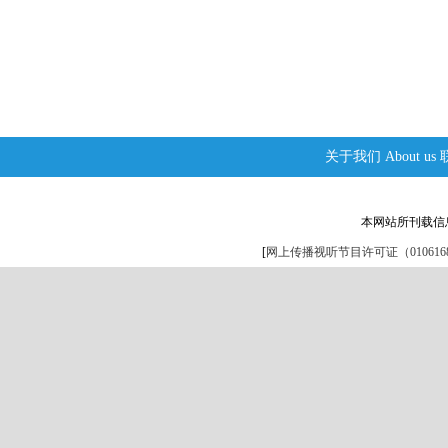
关于我们
About us
本网站所刊载信
[
网上传播视听节目许可证（0106168