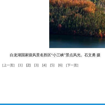
白龙湖国家级风景名胜区“小三峡”景点风光。石文勇 摄
[1]
[2]
[3]
[4]
[5]
[6]
[上一页]
[下一页]