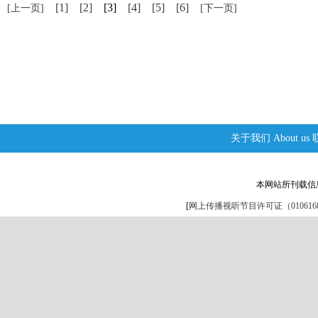
[1]
[2]
[3]
[4]
[5]
[6]
[上一页]
[下一页]
关于我们
About us
本网站所刊载信
[
网上传播视听节目许可证（0106168