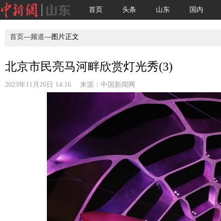
首页
头条
山东
国内
首页
—
频道
—图片正文
北京市民亮马河畔欣赏灯光秀(3)
2023年11月20日 14:16 来源：
中国新闻网