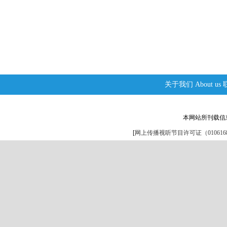
关于我们
About us
本网站所刊载信
[
网上传播视听节目许可证（0106168