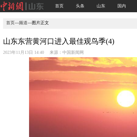
首页
头条
山东
国内
首页
—
频道
—图片正文
山东东营黄河口进入最佳观鸟季(4)
2023年11月13日 14:40 来源：
中国新闻网