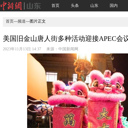
首页
头条
山东
国内
首页
—
频道
—图片正文
美国旧金山唐人街多种活动迎接APEC会议(
2023年11月13日 14:37 来源：
中国新闻网