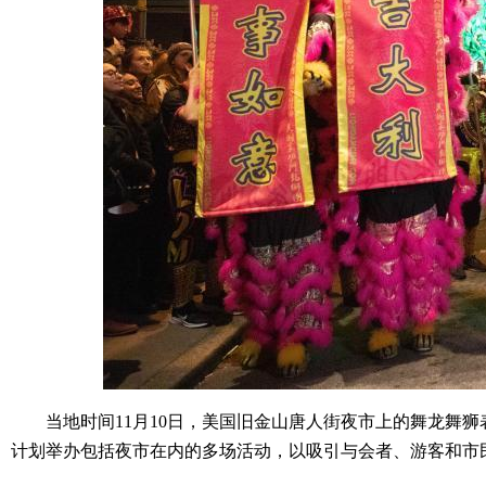
当地时间11月10日，美国旧金山唐人街夜市上的舞龙舞狮表
计划举办包括夜市在内的多场活动，以吸引与会者、游客和市