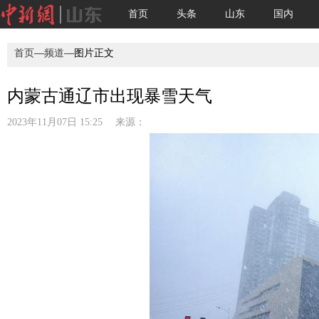
首页
头条
山东
国内
首页
—
频道
—图片正文
内蒙古通辽市出现暴雪天气
2023年11月07日 15:25 来源：