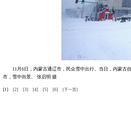
11月6日，内蒙古通辽市，民众雪中出行。当日，内蒙古自
市，雪中街景。 张启明 摄
[1]
[2]
[3]
[4]
[5]
[6]
[下一页]