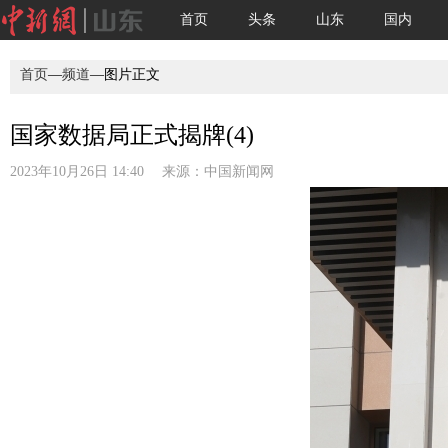
首页
头条
山东
国内
首页
—
频道
—图片正文
国家数据局正式揭牌(4)
2023年10月26日 14:40 来源：
中国新闻网