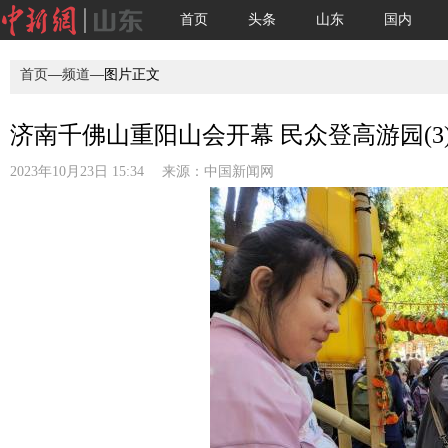
首页
头条
山东
国内
首页
—
频道
—图片正文
济南千佛山重阳山会开幕 民众登高游园(3
2023年10月23日 15:34 来源：
中国新闻网