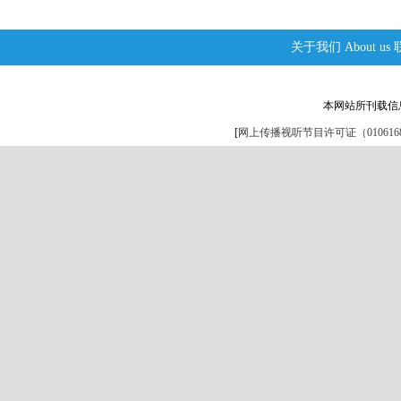
关于我们
About us
本网站所刊载信
[
网上传播视听节目许可证（0106168