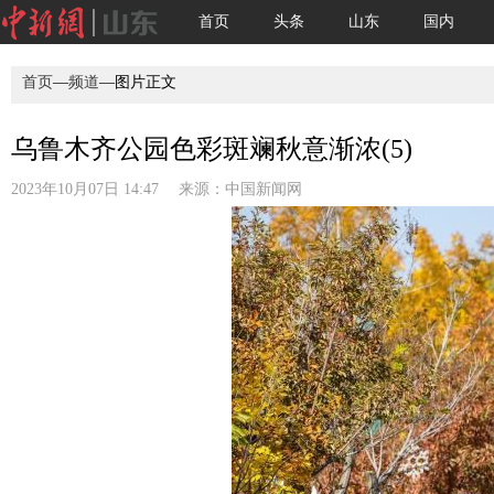
首页
头条
山东
国内
首页
—
频道
—图片正文
乌鲁木齐公园色彩斑斓秋意渐浓(5)
2023年10月07日 14:47 来源：
中国新闻网