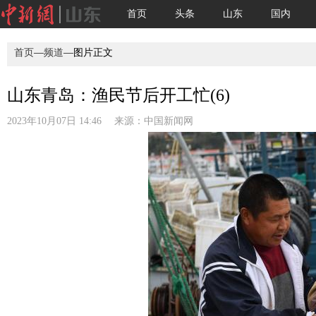
首页
头条
山东
国内
首页
—
频道
—图片正文
山东青岛：渔民节后开工忙(6)
2023年10月07日 14:46 来源：
中国新闻网