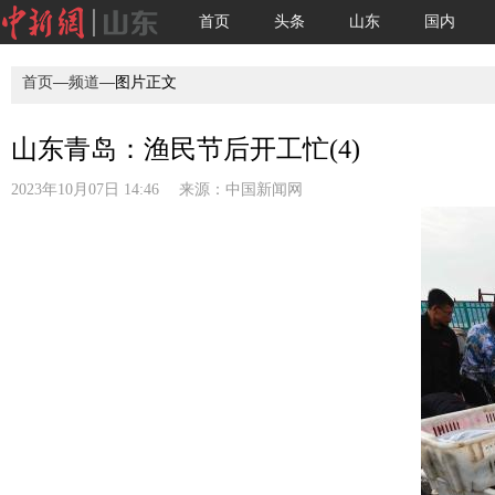
首页
头条
山东
国内
首页
—
频道
—图片正文
山东青岛：渔民节后开工忙(4)
2023年10月07日 14:46 来源：
中国新闻网