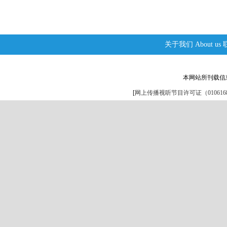
关于我们
About us
本网站所刊载信
[
网上传播视听节目许可证（0106168