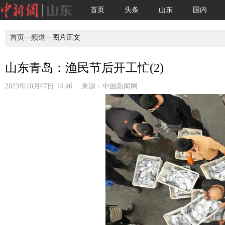
首页
头条
山东
国内
首页
—
频道
—图片正文
山东青岛：渔民节后开工忙(2)
2023年10月07日 14:46 来源：
中国新闻网