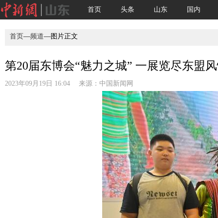
首页
头条
山东
国内
首页
—
频道
—图片正文
第20届东博会“魅力之城” 一展览尽东盟风情
2023年09月19日 16:04 来源：
中国新闻网