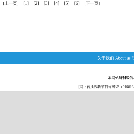
[1]
[2]
[3]
[4]
[5]
[6]
[上一页]
[下一页]
关于我们
About us
本网站所刊载信
[
网上传播视听节目许可证（0106168