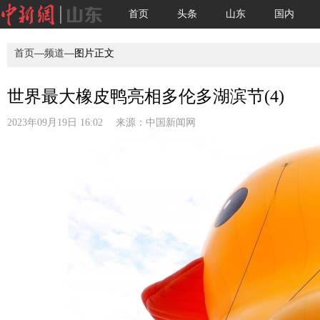
首页
头条
山东
国内
首页
—
频道
—图片正文
世界最大橡皮鸭亮相多伦多湖滨节(4)
2023年09月19日 16:02 来源：
中国新闻网