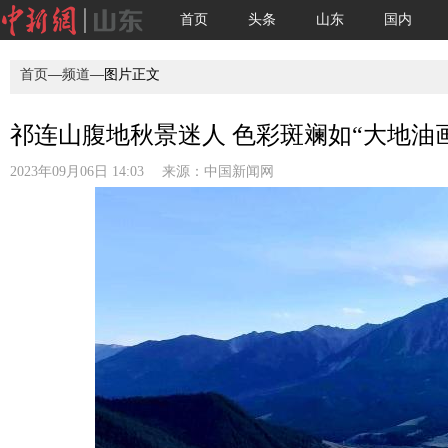
首页
头条
山东
国内
首页
—
频道
—图片正文
祁连山腹地秋景迷人 色彩斑斓如“大地油画”
2023年09月06日 14:03 来源：
中国新闻网