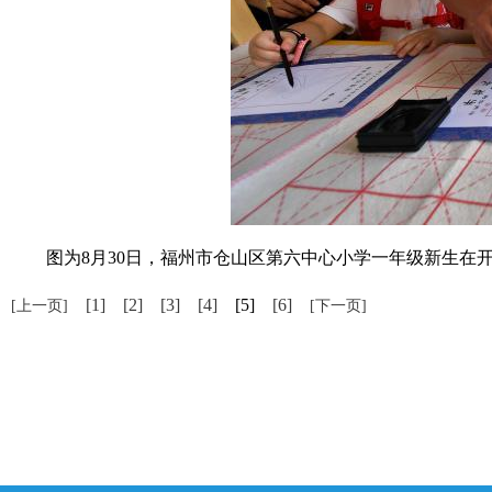
图为8月30日，福州市仓山区第六中心小学一年级新生在开笔
[1]
[2]
[3]
[4]
[5]
[6]
[上一页]
[下一页]