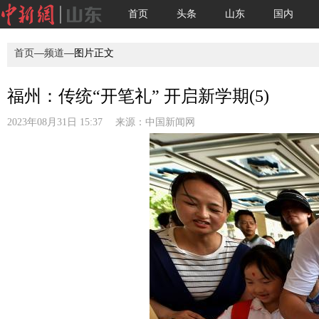
首页
头条
山东
国内
首页
—
频道
—图片正文
福州：传统“开笔礼” 开启新学期(5)
2023年08月31日 15:37 来源：
中国新闻网