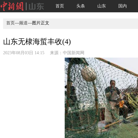
首页
头条
山东
国内
首页
—
频道
—图片正文
山东无棣海蜇丰收(4)
2023年08月03日 14:15 来源：
中国新闻网