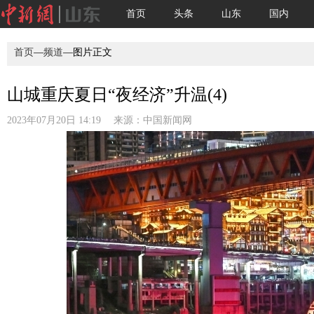
首页
头条
山东
国内
首页
—
频道
—图片正文
山城重庆夏日“夜经济”升温(4)
2023年07月20日 14:19 来源：
中国新闻网