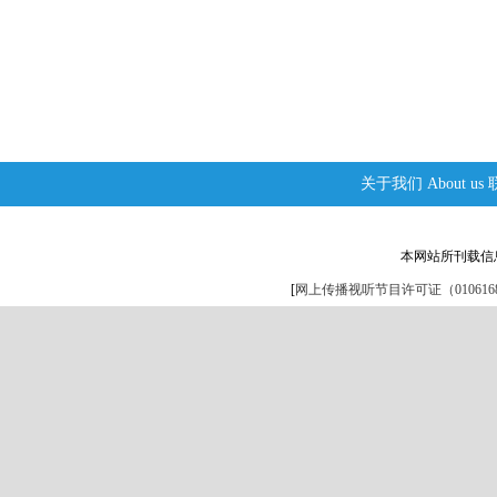
关于我们
About us
本网站所刊载信
[
网上传播视听节目许可证（0106168