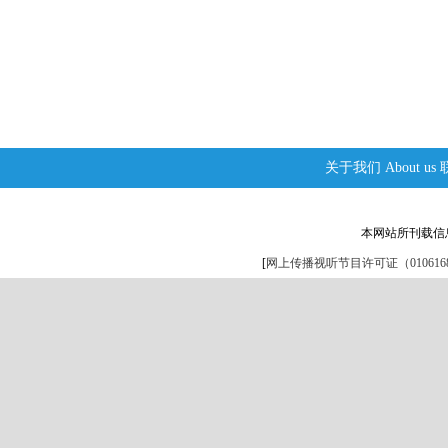
关于我们
About us
本网站所刊载信
[
网上传播视听节目许可证（0106168