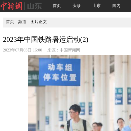
首页
头条
山东
国内
首页
—
频道
—图片正文
2023年中国铁路暑运启动(2)
2023年07月03日 16:00 来源：
中国新闻网