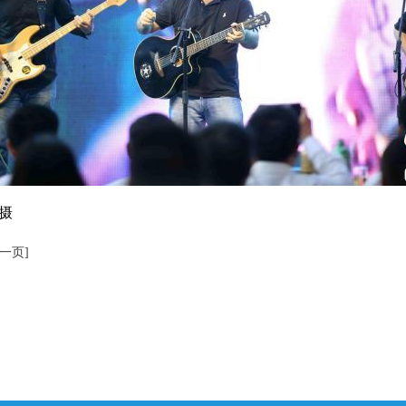
摄
下一页]