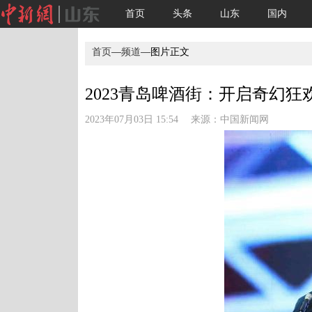
首页
头条
山东
国内
首页
—
频道
—图片正文
2023青岛啤酒街：开启奇幻狂欢
2023年07月03日 15:54 来源：
中国新闻网