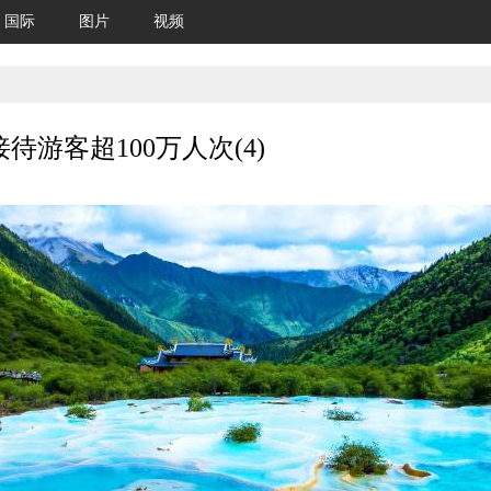
国际
图片
视频
游客超100万人次(4)