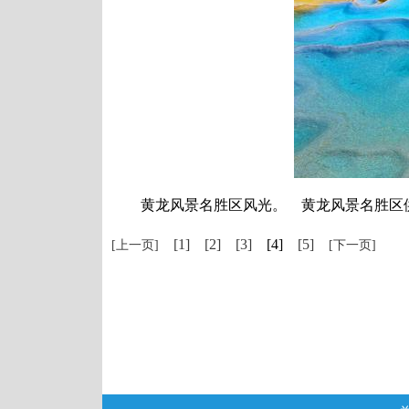
黄龙风景名胜区风光。 黄龙风景名胜区
[1]
[2]
[3]
[4]
[5]
[上一页]
[下一页]