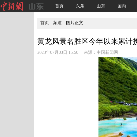
首页
头条
山东
国内
首页
—
频道
—图片正文
黄龙风景名胜区今年以来累计接待
2023年07月03日 15:50 来源：
中国新闻网