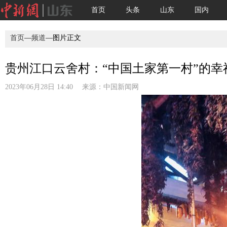
首页
头条
山东
国内
首页
—
频道
—图片正文
贵州江口云舍村：“中国土家第一村”的幸福
2023年06月28日 14:40 来源：
中国新闻网