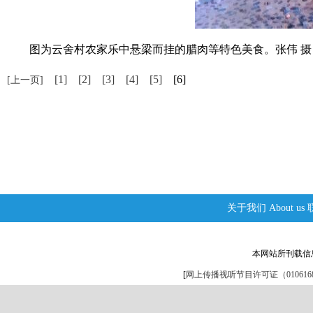
图为云舍村农家乐中悬梁而挂的腊肉等特色美食。张伟 摄
[1]
[2]
[3]
[4]
[5]
[6]
[上一页]
关于我们
About us
本网站所刊载信
[
网上传播视听节目许可证（0106168