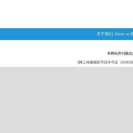
关于我们
About us
本网站所刊载信
[
网上传播视听节目许可证（0106168