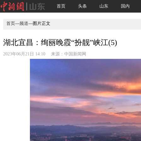
首页
头条
山东
国内
首页
—
频道
—图片正文
湖北宜昌：绚丽晚霞“扮靓”峡江(5)
2023年06月21日 14:10 来源：
中国新闻网