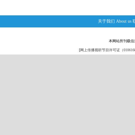
关于我们
About us
本网站所刊载信
[
网上传播视听节目许可证（0106168