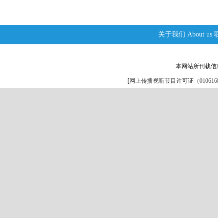
关于我们
About us
本网站所刊载信
[
网上传播视听节目许可证（0106168