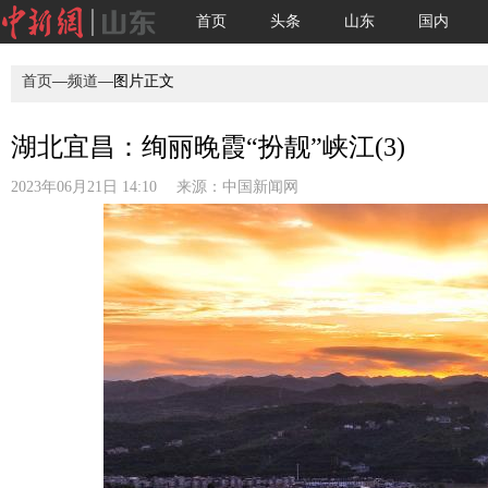
首页
头条
山东
国内
首页
—
频道
—图片正文
湖北宜昌：绚丽晚霞“扮靓”峡江(3)
2023年06月21日 14:10 来源：
中国新闻网