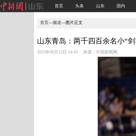
首页
头条
山东
国内
首页
—
频道
—图片正文
山东青岛：两千四百余名小“剑客
2023年06月12日 14:43 来源：
中国新闻网