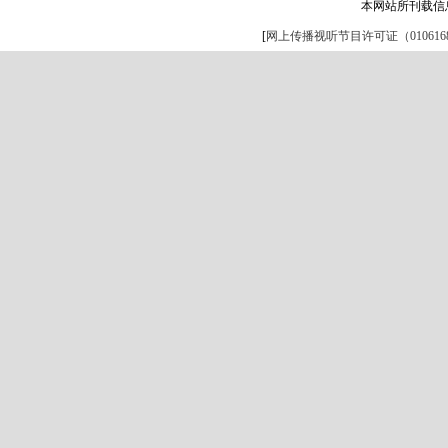
本网站所刊载信
[
网上传播视听节目许可证（0106168