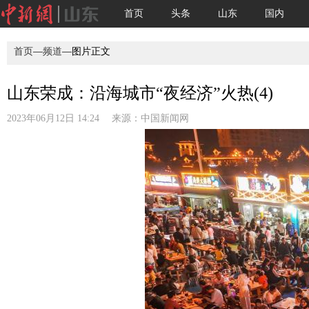
首页
头条
山东
国内
首页
—
频道
—图片正文
山东荣成：沿海城市“夜经济”火热(4)
2023年06月12日 14:24 来源：
中国新闻网