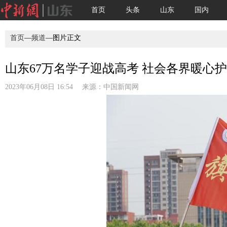
首页
头条
山东
国内
首页
—
频道
—图片正文
山东67万名学子迎战高考 社会各界暖心护航
2023年06月08日 16:54 来源：
中国新闻网