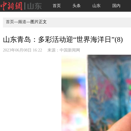
首页
头条
山东
国内
首页
—
频道
—图片正文
山东青岛：多彩活动迎“世界海洋日”(8)
2023年06月08日 16:22 来源：
中国新闻网