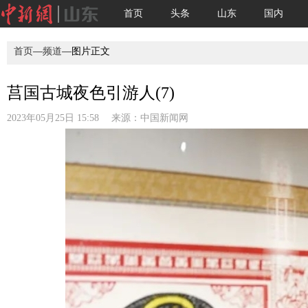
首页
头条
山东
国内
首页
—
频道
—图片正文
莒国古城夜色引游人(7)
2023年05月25日 15:58 来源：
中国新闻网