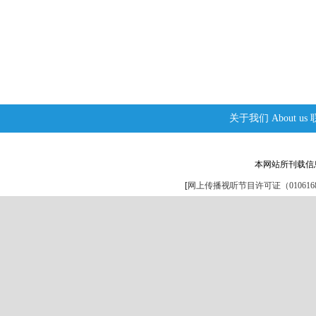
关于我们
About us
本网站所刊载信
[
网上传播视听节目许可证（0106168