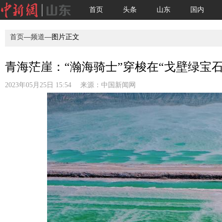
首页
头条
山东
国内
首页
—
频道
—图片正文
青海茫崖：“瀚海骑士”穿梭在“戈壁绿宝石”
2023年05月25日 15:54 来源：
中国新闻网