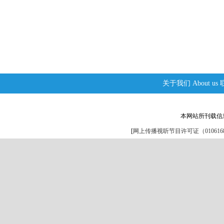
关于我们
About us
本网站所刊载信
[
网上传播视听节目许可证（0106168