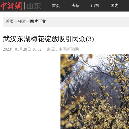
首页
头条
山东
国内
首页
—
频道
—图片正文
武汉东湖梅花绽放吸引民众(3)
2023年01月28日 10:32 来源：
中国新闻网