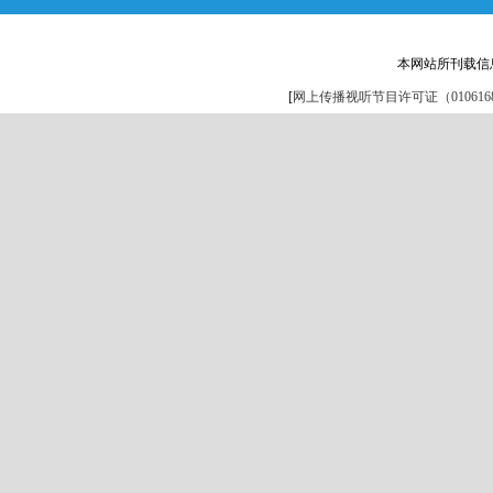
本网站所刊载信
[
网上传播视听节目许可证（0106168