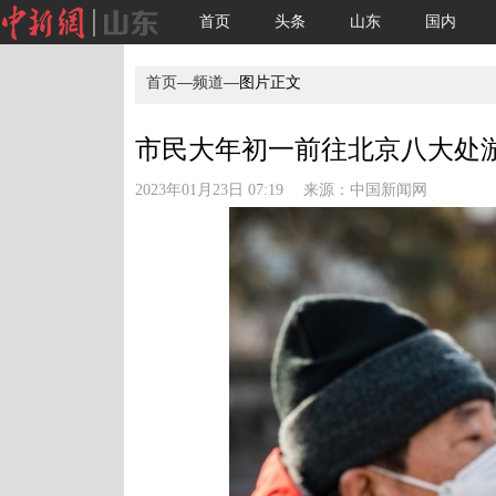
首页
头条
山东
国内
首页
—
频道
—图片正文
市民大年初一前往北京八大处游玩
2023年01月23日 07:19 来源：
中国新闻网