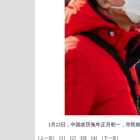
1月22日，中国农历兔年正月初一，市民前往
[1]
[2]
[3]
[4]
[上一页]
[下一页]