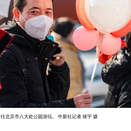
北京市八大处公园游玩。 中新社记者 侯宇 摄