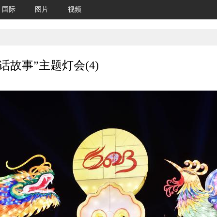
国际
图片
视频
故事”主题灯会(4)