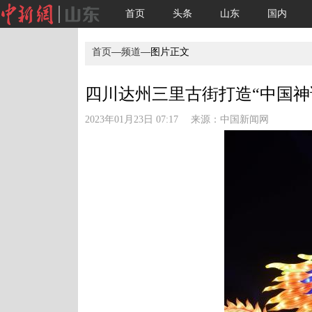
首页
头条
山东
国内
首页
—
频道
—图片正文
四川达州三里古街打造“中国神话
2023年01月23日 07:17 来源：
中国新闻网