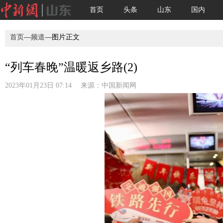
首页
头条
山东
国内
首页
—
频道
—图片正文
“列车春晚”温暖返乡路(2)
2023年01月23日 07:14 来源：
中国新闻网