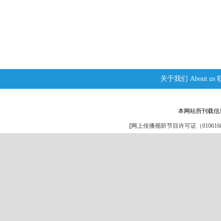
关于我们
About us
本网站所刊载信
[
网上传播视听节目许可证（0106168