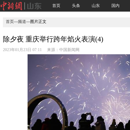
首页
头条
山东
国内
首页
—
频道
—图片正文
除夕夜 重庆举行跨年焰火表演(4)
2023年01月23日 07:11 来源：
中国新闻网